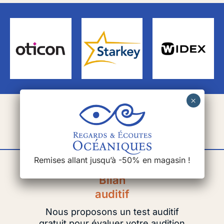
Nos services
Remises allant jusqu’à -50% en magasin !
Bilan
auditif
Nous proposons un test auditif
gratuit pour évaluer votre audition