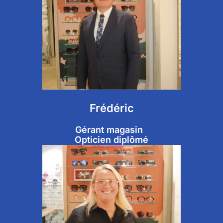
Frédéric
Gérant magasin
Opticien diplômé