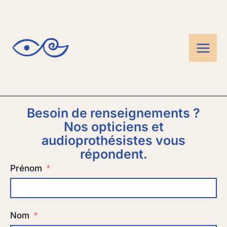
Skip
Main
to
Men
content
Besoin de renseignements ?
Nos opticiens et
audioprothésistes vous
répondent.
Prénom
Nom